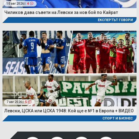
10 авг 2026 |
4
Чиликов дава съвети на Левски за нов бой по Кайрат
ЕКСПЕРТЪТ ГОВОРИ
7 авг 2026 |
5
Левски, ЦСКА или ЦСКА 1948: Кой ще е №1 в Европа + ВИДЕО
СПОРТ И БИЗНЕС