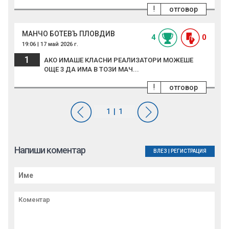
!
отговор
МАНЧО БОТЕВЪ ПЛОВДИВ
4
0
19:06 | 17 май 2026 г.
1
АКО ИМАШЕ КЛАСНИ РЕАЛИЗАТОРИ МОЖЕШЕ
ОЩЕ 3 ДА ИМА В ТОЗИ МАЧ...
!
отговор
Напиши коментар
ВЛЕЗ
|
РЕГИСТРАЦИЯ