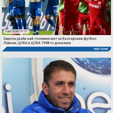
6 авг 2026 |
11
Европа разби най-големия мит за българския футбол:
Левски, ЦСКА и ЦСКА 1948 го доказаха
ФЕН ЗОНА