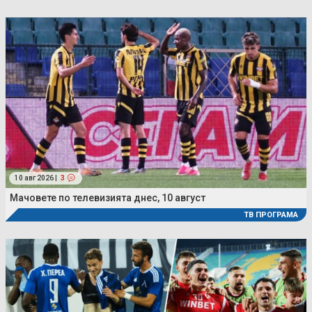
10 авг 2026 |
3
Мачовете по телевизията днес, 10 август
ТВ ПРОГРАМА