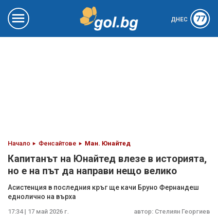
77
ДНЕС
Начало
Фенсайтове
Ман. Юнайтед
Капитанът на Юнайтед влезе в историята,
но е на път да направи нещо велико
Асистенция в последния кръг ще качи Бруно Фернандеш
еднолично на върха
17:34 | 17 май 2026 г.
автор:
Стелиян Георгиев