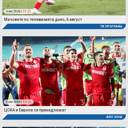
6 авг 2026 |
11
Мачовете по телевизията днес, 6 август
ТВ ПРОГРАМА
5 авг 2026 |
12
ЦСКА и Европа си принадлежат
ФЕН ЗОНА