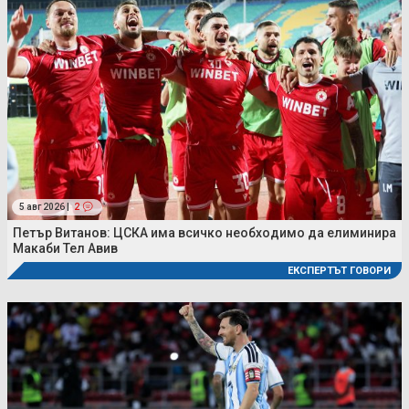
5 авг 2026 |
2
Петър Витанов: ЦСКА има всичко необходимо да елиминира
Макаби Тел Авив
ЕКСПЕРТЪТ ГОВОРИ