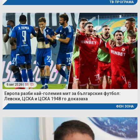
ТВ ПРОГРАМА
6 авг 2026 |
11
Европа разби най-големия мит за българския футбол:
Левски, ЦСКА и ЦСКА 1948 го доказаха
ФЕН ЗОНА