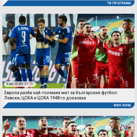
ТВ ПРОГРАМА
6 авг 2026 |
11
Европа разби най-големия мит за българския футбол:
Левски, ЦСКА и ЦСКА 1948 го доказаха
ФЕН ЗОНА