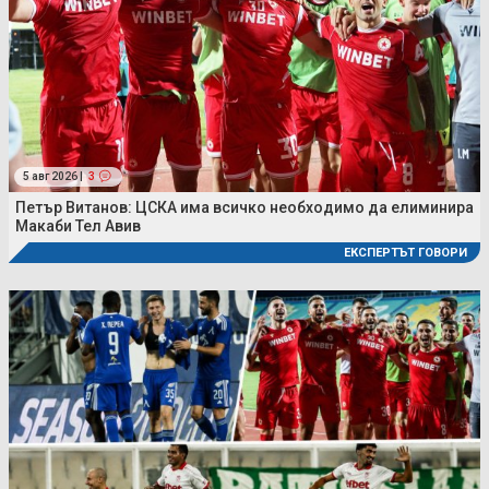
5 авг 2026 |
3
Петър Витанов: ЦСКА има всичко необходимо да елиминира
Макаби Тел Авив
ЕКСПЕРТЪТ ГОВОРИ