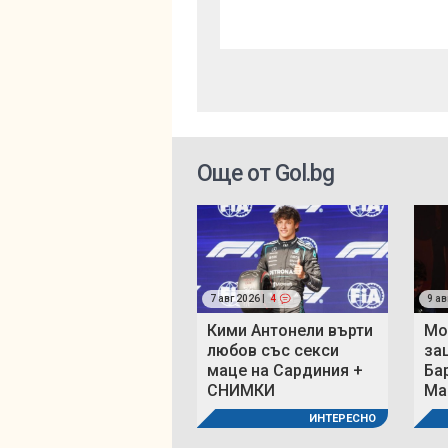
Още от Gol.bg
7 авг 2026 |
4
9 ав
Кими Антонели върти
Мо
любов със секси
за
маце на Сардиния +
Ба
СНИМКИ
Ма
ИНТЕРЕСНО