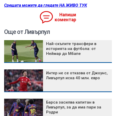
Срещата можете да гледате НА ЖИВО ТУК
Напиши
коментар
Още от Ливърпул
Най-скъпите трансфери в
историята на футбола: от
Неймар до Мбапе
Интер не се отказва от Джоунс,
Ливърпул иска 40 млн. евро
Барса засилва капитан в
Ливърпул, за да има пари за
Родри