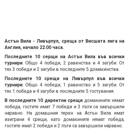
Астън Вила - Ливърпул, среща от Висшата лига на
Англия, начало 22.00 часа.
Последните 10 серщи на Астън Вила във всички
турнири
: Общо 4 победи, 2 равенства и 4 загуби. От
тях 3 победи и 2 загуби в последните 5 домакинства.
Последните 10 срещи на Ливърпул във всички
турнири
: Общо 4 победи, 1 равенство и 5 загуби. От
тях 1 победа и 4 загуби в последните 5 гостувания.
В последните 10 директни срещи
домакините нямат
победа, гостите имат 7 победи и 3 пъти са завършили
наравно. На домашния терен на Астън Вила имат
изиграни 4 срещи, като домакините нямат победа,
гостите имат 2 победи и 2 пъти са завършили наравно.