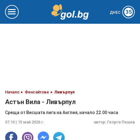
35
ДНЕС
Начало
Фенсайтове
Ливърпул
Астън Вила - Ливърпул
Среща от Висшата лига на Англия, начало 22.00 часа
07:10 | 15 май 2026 г.
автор:
Георги Пешев