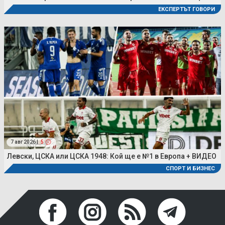
ЕКСПЕРТЪТ ГОВОРИ
7 авг 2026 |
5
Левски, ЦСКА или ЦСКА 1948: Кой ще е №1 в Европа + ВИДЕО
СПОРТ И БИЗНЕС