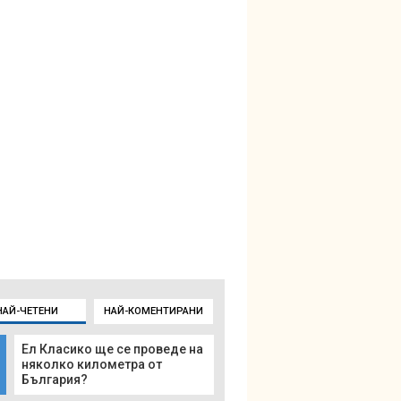
НАЙ-ЧЕТЕНИ
НАЙ-КОМЕНТИРАНИ
Ел Класико ще се проведе на
няколко километра от
България?