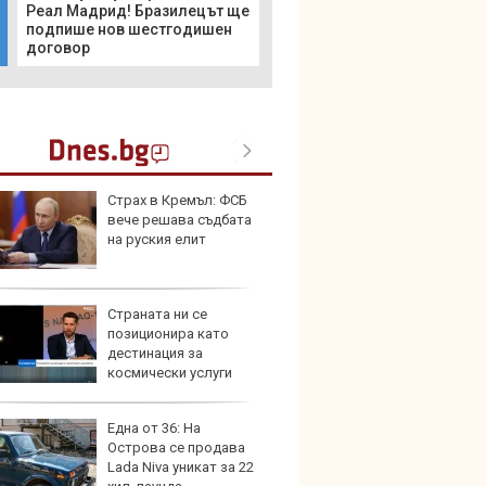
Реал Мадрид! Бразилецът ще
подпише нов шестгодишен
договор
Страх в Кремъл: ФСБ
Toyota
вече решава съдбата
999 9
на руския елит
търси
Страната ни се
Защо 
позиционира като
остав
дестинация за
жегат
космически услуги
Една от 36: На
Автом
Острова се продава
под з
Lada Niva уникат за 22
на дв