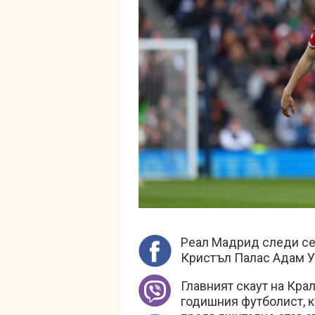
Реал Мадрид следи се
Кристъл Палас Адам У
Главният скаут на Крал
годишния футболист, к