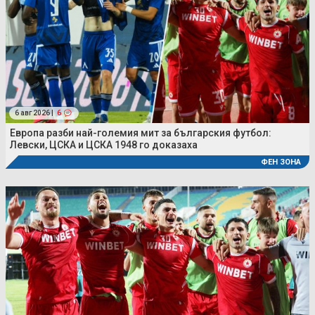
6 авг 2026 |
6
Европа разби най-големия мит за българския футбол:
Левски, ЦСКА и ЦСКА 1948 го доказаха
ФЕН ЗОНА