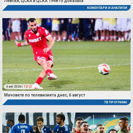
Левски, ЦСКА и ЦСКА 1948 го доказаха
КОМЕНТАРИ И АНАЛИЗИ
6 авг 2026 |
12
Мачовете по телевизията днес, 6 август
ТВ ПРОГРАМА