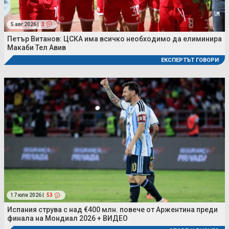
5 авг 2026 |
3
Петър Витанов: ЦСКА има всичко необходимо да елиминира
Макаби Тел Авив
ЕКСПЕРТЪТ ГОВОРИ
17 юли 2026 |
53
Испания струва с над €400 млн. повече от Аржентина преди
финала на Мондиал 2026 + ВИДЕО