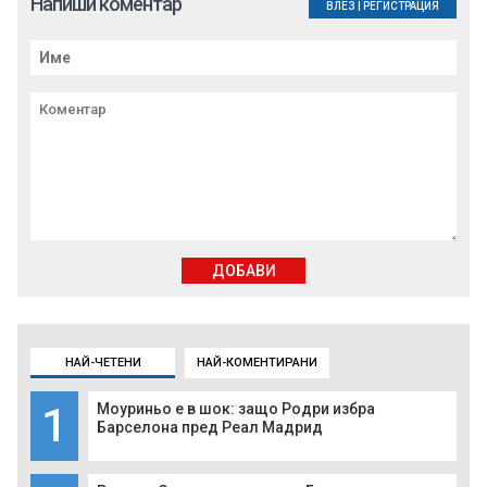
Напиши коментар
ВЛЕЗ
|
РЕГИСТРАЦИЯ
ДОБАВИ
НАЙ-ЧЕТЕНИ
НАЙ-КОМЕНТИРАНИ
1
Моуриньо е в шок: защо Родри избра
Барселона пред Реал Мадрид