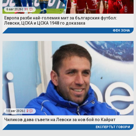
6 авг 2026 |
11
Европа разби най-големия мит за българския футбол:
Левски, ЦСКА и ЦСКА 1948 го доказаха
ФЕН ЗОНА
10 авг 2026 |
2
Чиликов дава съвети на Левски за нов бой по Кайрат
ЕКСПЕРТЪТ ГОВОРИ