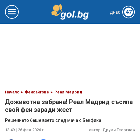
47
ДНЕС
Начало
Фенсайтове
Реал Мадрид
Доживотна забрана! Реал Мадрид съсипа
свой фен заради жест
Решението беше взето след мача с Бенфика
13:49 | 26 фев 2026 г.
автор:
Друми Георгиев