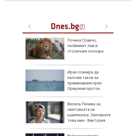
ве
Почина Славчо,
и
любимият лъв в
фантино
столичния зоопарк
тавка
я
Иран планира да
наложи такси за
преминаване през
Ормузкия проток
0 мъртви
Весела Лечева за
световната ни
 стълб
шампионка: Запомнете
това име - Виктория
Ангелова!
МВнР да
Въпреки руските