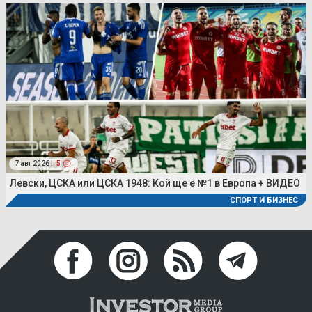
7 авг 2026 |
5
Левски, ЦСКА или ЦСКА 1948: Кой ще е №1 в Европа + ВИДЕО
СПОРТ И БИЗНЕС