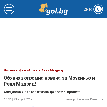
8
ДНЕС
Начало
Фенсайтове
Реал Мадрид
Обявиха огромна новина за Моуриньо и
Реал Мадрид!
Специалния е готов отново да поеме "кралете"
10:31 | 23 апр 2026 г.
автор:
Веселин Коларов