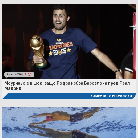
9 авг 2026 |
9
Моуриньо е в шок: защо Родри избра Барселона пред Реал
Мадрид
КОМЕНТАРИ И АНАЛИЗИ