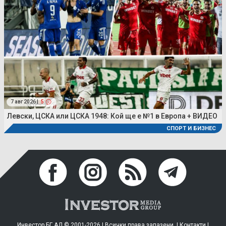
7 авг 2026 |
5
Левски, ЦСКА или ЦСКА 1948: Кой ще е №1 в Европа + ВИДЕО
СПОРТ И БИЗНЕС
Инвестор.БГ АД © 2001-2026 | Всички права запазени. |
Контакти
|