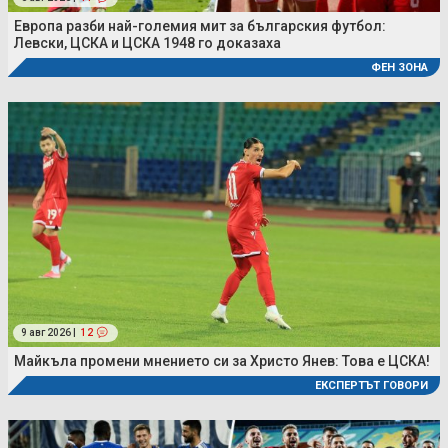
Европа разби най-големия мит за българския футбол:
Левски, ЦСКА и ЦСКА 1948 го доказаха
ФЕН ЗОНА
9 авг 2026 |
12
Майкъла промени мнението си за Христо Янев: Това е ЦСКА!
ЕКСПЕРТЪТ ГОВОРИ