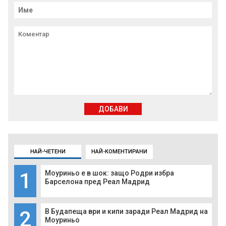
ДОБАВИ
НАЙ-ЧЕТЕНИ
НАЙ-КОМЕНТИРАНИ
1
Моуриньо е в шок: защо Родри избра
Барселона пред Реал Мадрид
2
В Будапеща ври и кипи заради Реал Мадрид на
Моуриньо