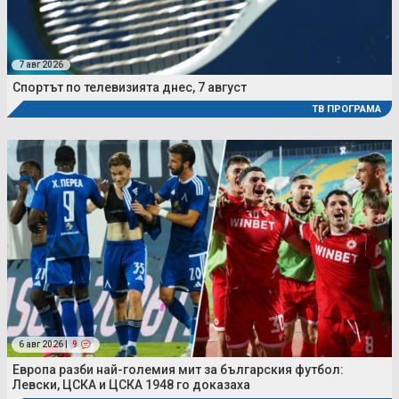
7 авг 2026
Спортът по телевизията днес, 7 август
ТВ ПРОГРАМА
6 авг 2026 |
9
Европа разби най-големия мит за българския футбол:
Левски, ЦСКА и ЦСКА 1948 го доказаха