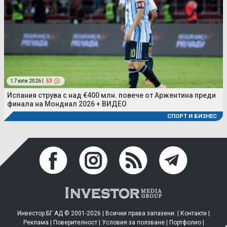
17 юли 2026 |
53
Испания струва с над €400 млн. повече от Аржентина преди
финала на Мондиал 2026 + ВИДЕО
СПОРТ И БИЗНЕС
Инвестор.БГ АД © 2001-2026 | Всички права запазени. |
Контакти
|
Реклама
|
Поверителност
|
Условия за ползване
|
Портфолио
|