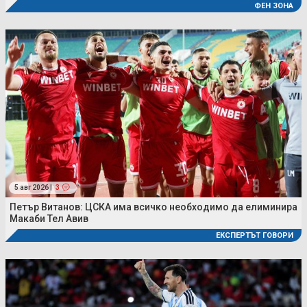
ФЕН ЗОНА
5 авг 2026 |
3
Петър Витанов: ЦСКА има всичко необходимо да елиминира
Макаби Тел Авив
ЕКСПЕРТЪТ ГОВОРИ