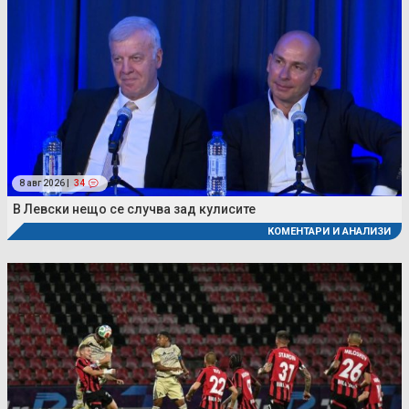
8 авг 2026 |
34
В Левски нещо се случва зад кулисите
КОМЕНТАРИ И АНАЛИЗИ