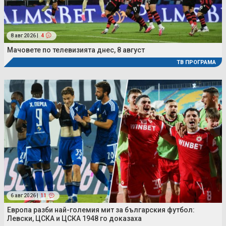
8 авг 2026 |
4
Мачовете по телевизията днес, 8 август
ТВ ПРОГРАМА
6 авг 2026 |
11
Европа разби най-големия мит за българския футбол:
Левски, ЦСКА и ЦСКА 1948 го доказаха