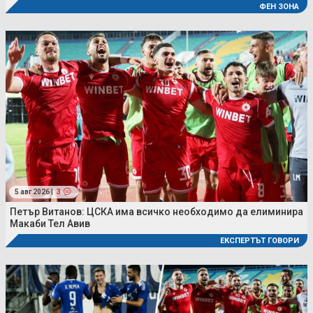
ФЕН ЗОНА
5 авг 2026 |
3
Петър Витанов: ЦСКА има всичко необходимо да елиминира
Макаби Тел Авив
ЕКСПЕРТЪТ ГОВОРИ