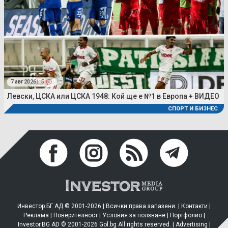
7 авг 2026 |
5
Левски, ЦСКА или ЦСКА 1948: Кой ще е №1 в Европа + ВИДЕО
СПОРТ И БИЗНЕС
Инвестор.БГ АД © 2001-2026 | Всички права запазени. |
Контакти
|
Реклама
|
Поверителност
|
Условия за ползване
|
Портфолио
|
Investor.BG AD © 2001-2026 Gol.bg All rights reserved. |
Advertising
|