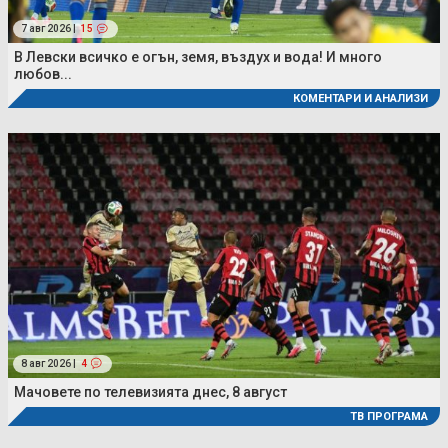
7 авг 2026 |
15
В Левски всичко е огън, земя, въздух и вода! И много
любов...
КОМЕНТАРИ И АНАЛИЗИ
8 авг 2026 |
4
Мачовете по телевизията днес, 8 август
ТВ ПРОГРАМА