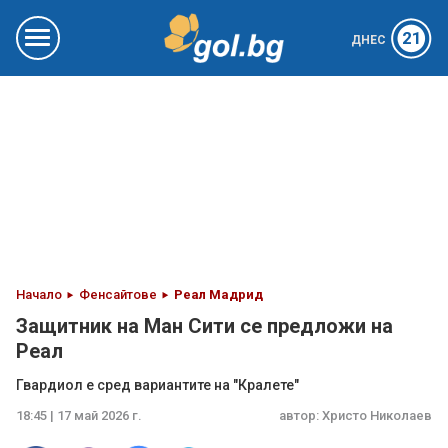
21
ДНЕС
Начало
Фенсайтове
Реал Мадрид
Защитник на Ман Сити се предложи на
Реал
Гвардиол е сред вариантите на "Кралете"
18:45 | 17 май 2026 г.
автор:
Христо Николаев