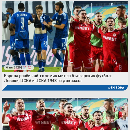
6 авг 2026 |
11
Европа разби най-големия мит за българския футбол:
Левски, ЦСКА и ЦСКА 1948 го доказаха
ФЕН ЗОНА