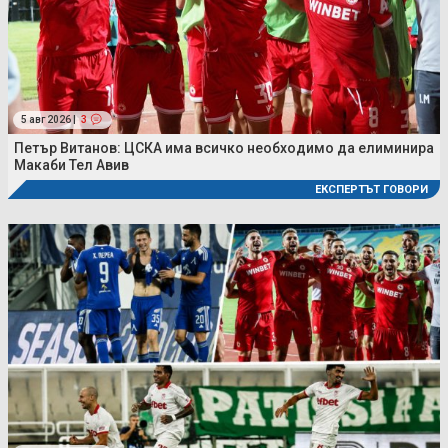
5 авг 2026 |
3
Петър Витанов: ЦСКА има всичко необходимо да елиминира
Макаби Тел Авив
ЕКСПЕРТЪТ ГОВОРИ