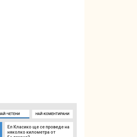
НАЙ-ЧЕТЕНИ
НАЙ-КОМЕНТИРАНИ
Ел Класико ще се проведе на
няколко километра от