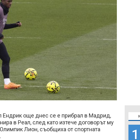
л Ендрик още днес се е прибрал в Мадрид,
нира в Реал, след като изтече договорът му
 Олимпик Лион, съобщиха от спортната
1
.