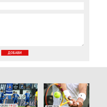
ДОБАВИ
г 2026 |
14
8 авг 2026