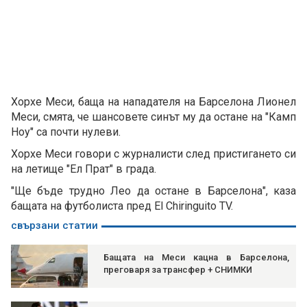
Хорхе Меси, баща на нападателя на Барселона Лионел
Меси, смята, че шансовете синът му да остане на "Камп
Ноу" са почти нулеви.
Хорхе Меси говори с журналисти след пристигането си
на летище "Ел Прат" в града.
"Ще бъде трудно Лео да остане в Барселона", каза
бащата на футболиста пред El Chiringuito TV.
свързани статии
Бащата на Меси кацна в Барселона,
преговаря за трансфер + СНИМКИ