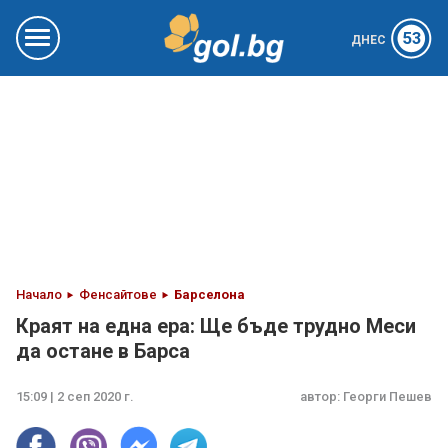
53
ДНЕС
Начало
Фенсайтове
Барселона
Краят на една ера: Ще бъде трудно Меси
да остане в Барса
15:09 | 2 сеп 2020 г.
автор:
Георги Пешев