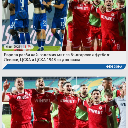
6 авг 2026 |
11
Европа разби най-големия мит за българския футбол:
Левски, ЦСКА и ЦСКА 1948 го доказаха
ФЕН ЗОНА