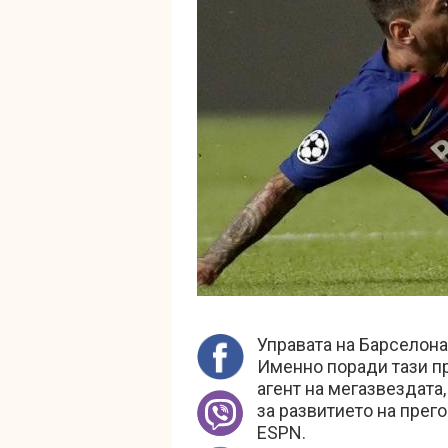
Управата на Барселона
Именно поради тази пр
агент на мегазвездата,
за развитието на прег
ESPN.