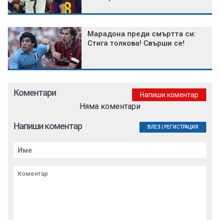
Марадона преди смъртта си:
Стига толкова! Свърши се!
Коментари
Напиши коментар
Няма коментари
Напиши коментар
ВЛЕЗ
|
РЕГИСТРАЦИЯ