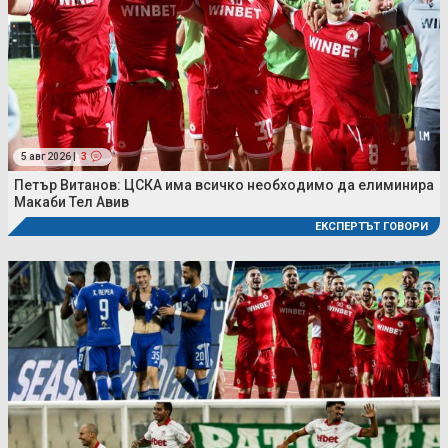
5 авг 2026 |
3
Петър Витанов: ЦСКА има всичко необходимо да елиминира
Макаби Тел Авив
ЕКСПЕРТЪТ ГОВОРИ