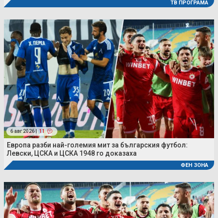
ТВ ПРОГРАМА
6 авг 2026 |
11
Европа разби най-големия мит за българския футбол:
Левски, ЦСКА и ЦСКА 1948 го доказаха
ФЕН ЗОНА