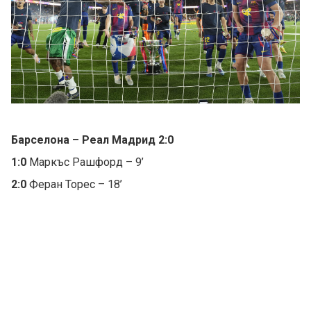
Барселона – Реал Мадрид 2:0
1:0
Маркъс Рашфорд – 9’
2:0
Феран Торес – 18’