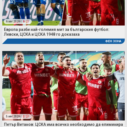
6 авг 2026 |
6
Европа разби най-големия мит за българския футбол:
Левски, ЦСКА и ЦСКА 1948 го доказаха
ФЕН ЗОНА
5 авг 2026 |
3
Петър Витанов: ЦСКА има всичко необходимо да елиминира