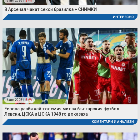
5 авг 2026 |
2
В Арсенал чакат секси бразилка + СНИМКИ
ИНТЕРЕСНО
6 авг 2026 |
6
Европа разби най-големия мит за българския футбол:
Левски, ЦСКА и ЦСКА 1948 го доказаха
КОМЕНТАРИ И АНАЛИЗИ