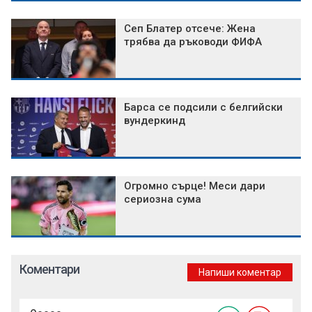
Сеп Блатер отсече: Жена
трябва да ръководи ФИФА
Барса се подсили с белгийски
вундеркинд
Огромно сърце! Меси дари
сериозна сума
Коментари
Напиши коментар