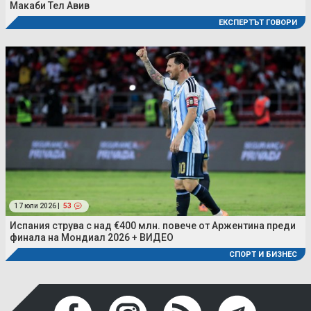
Макаби Тел Авив
ЕКСПЕРТЪТ ГОВОРИ
17 юли 2026 |
53
Испания струва с над €400 млн. повече от Аржентина преди
финала на Мондиал 2026 + ВИДЕО
СПОРТ И БИЗНЕС