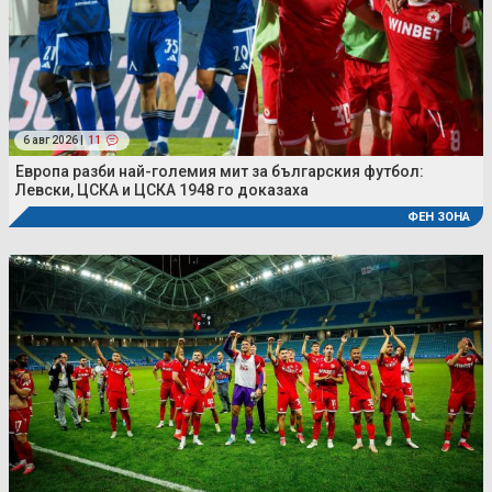
6 авг 2026 |
11
Европа разби най-големия мит за българския футбол:
Левски, ЦСКА и ЦСКА 1948 го доказаха
ФЕН ЗОНА