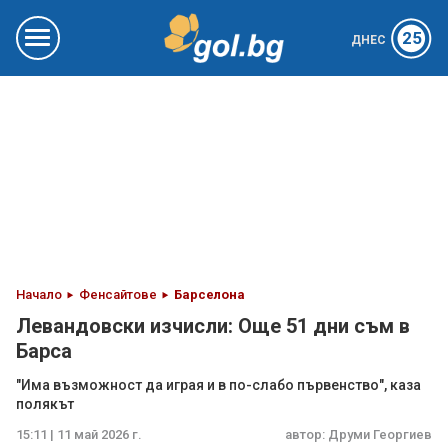
25
ДНЕС
Начало
Фенсайтове
Барселона
Левандовски изчисли: Още 51 дни съм в
Барса
"Има възможност да играя и в по-слабо първенство", каза
полякът
15:11 | 11 май 2026 г.
автор:
Друми Георгиев