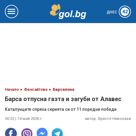
42
ДНЕС
Начало
Фенсайтове
Барселона
Барса отпусна газта и загуби от Алавес
Каталунците спряха серията си от 11 поредни победи
00:22 | 14 май 2026 г.
автор:
Христо Николаев