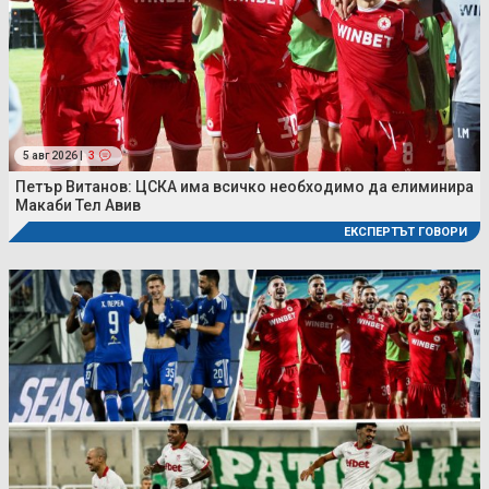
5 авг 2026 |
3
Петър Витанов: ЦСКА има всичко необходимо да елиминира
Макаби Тел Авив
ЕКСПЕРТЪТ ГОВОРИ