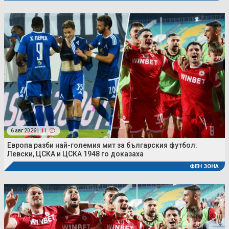
6 авг 2026 |
11
Европа разби най-големия мит за българския футбол:
Левски, ЦСКА и ЦСКА 1948 го доказаха
ФЕН ЗОНА