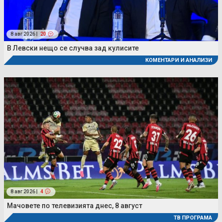
8 авг 2026 |
20
В Левски нещо се случва зад кулисите
КОМЕНТАРИ И АНАЛИЗИ
8 авг 2026 |
4
Мачовете по телевизията днес, 8 август
ТВ ПРОГРАМА