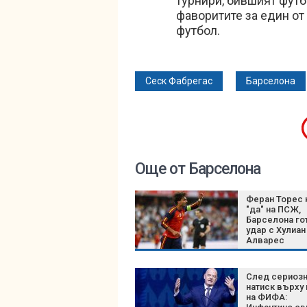
турнири, бившият футб
фаворитите за един от
футбол.
Сеск Фабрегас
Барселона
Още от Барселона
Феран Торес 
"да" на ПСЖ,
Барселона го
удар с Хулиан
Алварес
След сериоз
натиск върху
на ФИФА: