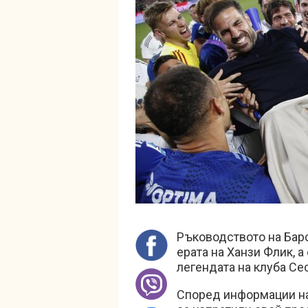
Ръководството на Бар
ерата на Ханзи Флик, 
легендата на клуба Се
Според информации на 