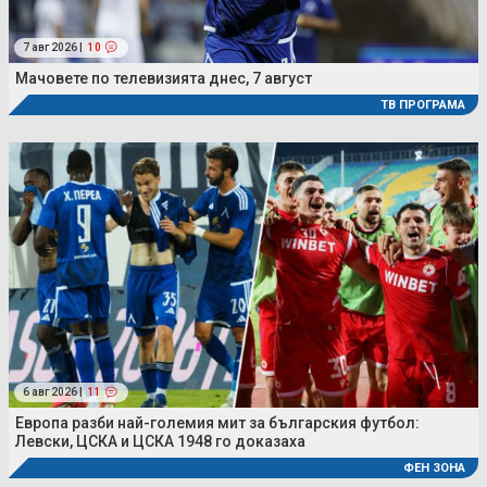
7 авг 2026 |
10
Мачовете по телевизията днес, 7 август
ТВ ПРОГРАМА
6 авг 2026 |
11
Европа разби най-големия мит за българския футбол:
Левски, ЦСКА и ЦСКА 1948 го доказаха
ФЕН ЗОНА