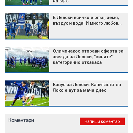
на БФС
В Левски всичко е огън, земя,
въздух и вода! И много любов...
Олимпиакос отправи оферта за
звезда на Левски, "сините"
категорично отказаха
Бонус за Левски: Капитанът на
Локо е аут за мача днес
Коментари
Напиши коментар