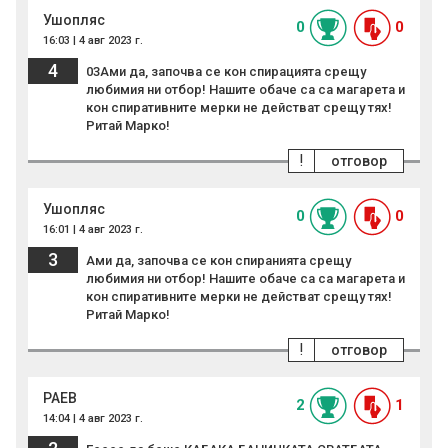
Ушопляс
0
0
16:03 | 4 авг 2023 г.
4
03Ами да, започва се кон спирацията срещу
любимия ни отбор! Нашите обаче са са магарета и
кон спиративните мерки не действат срещу тях!
Ритай Марко!
!
отговор
Ушопляс
0
0
16:01 | 4 авг 2023 г.
3
Ами да, започва се кон спиранията срещу
любимия ни отбор! Нашите обаче са са магарета и
кон спиративните мерки не действат срещу тях!
Ритай Марко!
!
отговор
РАЕВ
2
1
14:04 | 4 авг 2023 г.