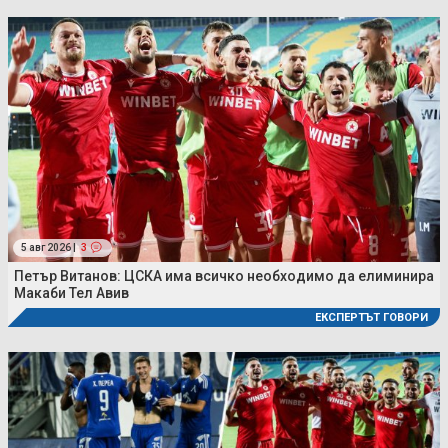
5 авг 2026 |
3
Петър Витанов: ЦСКА има всичко необходимо да елиминира
Макаби Тел Авив
ЕКСПЕРТЪТ ГОВОРИ