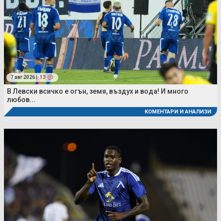
7 авг 2026 |
13
В Левски всичко е огън, земя, въздух и вода! И много
любов...
КОМЕНТАРИ И АНАЛИЗИ