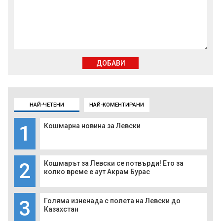
ДОБАВИ
НАЙ-ЧЕТЕНИ
НАЙ-КОМЕНТИРАНИ
1
Кошмарна новина за Левски
2
Кошмарът за Левски се потвърди! Ето за
колко време е аут Акрам Бурас
3
Голяма изненада с полета на Левски до
Казахстан