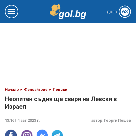
63
ДНЕС
Начало
Фенсайтове
Левски
Неопитен съдия ще свири на Левски в
Израел
13:16 | 4 авг 2023 г.
автор:
Георги Пешев