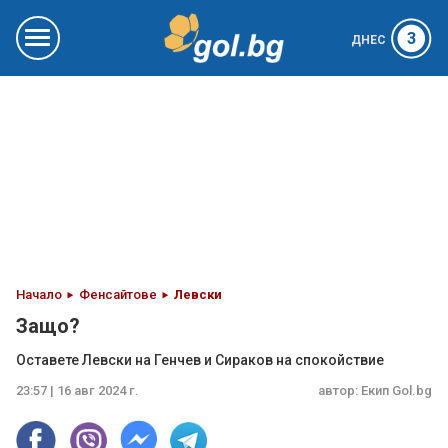
3
ДНЕС
Начало
Фенсайтове
Левски
Защо?
Оставете Левски на Генчев и Сираков на спокойствие
23:57 | 16 авг 2024 г.
автор:
Екип Gol.bg