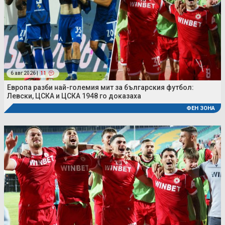
6 авг 2026 |
11
Европа разби най-големия мит за българския футбол:
Левски, ЦСКА и ЦСКА 1948 го доказаха
ФЕН ЗОНА