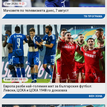
7 авг 2026 |
9
Мачовете по телевизията днес, 7 август
ТВ ПРОГРАМА
6 авг 2026 |
10
Европа разби най-големия мит за българския футбол:
Левски, ЦСКА и ЦСКА 1948 го доказаха
ФЕН ЗОНА