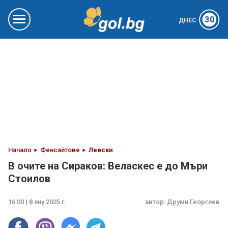
30
ДНЕС
Начало
Фенсайтове
Левски
В очите на Сираков: Веласкес е до Мъри
Стоилов
16:00 | 8 яну 2025 г.
автор:
Друми Георгиев