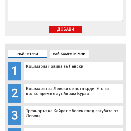
ДОБАВИ
НАЙ-ЧЕТЕНИ
НАЙ-КОМЕНТИРАНИ
1
Кошмарна новина за Левски
2
Кошмарът за Левски се потвърди! Ето за
колко време е аут Акрам Бурас
3
Треньорът на Кайрат е бесен след загубата от
Левски