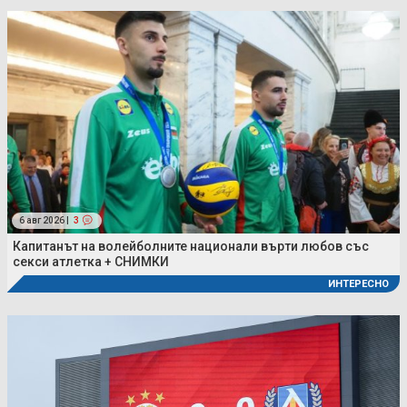
6 авг 2026 |
3
Капитанът на волейболните национали върти любов със
секси атлетка + СНИМКИ
ИНТЕРЕСНО