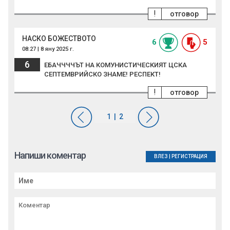
!
отговор
НАСКО БОЖЕСТВОТО
6
5
08:27 | 8 яну 2025 г.
6
ЕБАЧЧЧЧЪТ НА КОМУНИСТИЧЕСКИЯТ ЦСКА
СЕПТЕМВРИЙСКО ЗНАМЕ! РЕСПЕКТ!
!
отговор
Напиши коментар
ВЛЕЗ
|
РЕГИСТРАЦИЯ