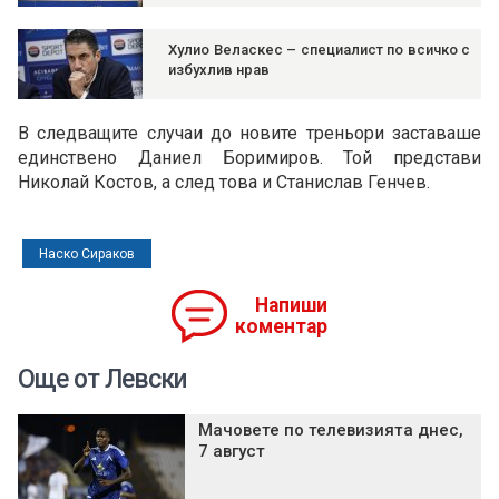
Хулио Веласкес – специалист по всичко с
избухлив нрав
В следващите случаи до новите треньори заставаше
единствено Даниел Боримиров. Той представи
Николай Костов, а след това и Станислав Генчев.
Наско Сираков
Напиши
коментар
Още от Левски
Мачовете по телевизията днес,
7 август