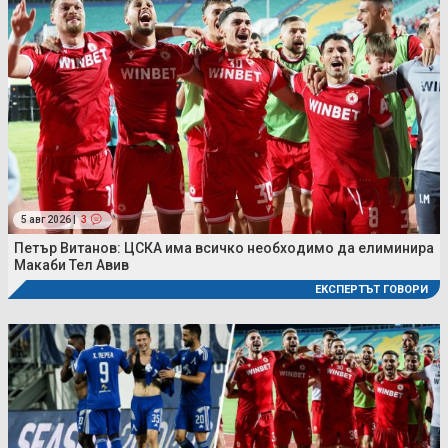
5 авг 2026 |
3
Петър Витанов: ЦСКА има всичко необходимо да елиминира
Макаби Тел Авив
ЕКСПЕРТЪТ ГОВОРИ