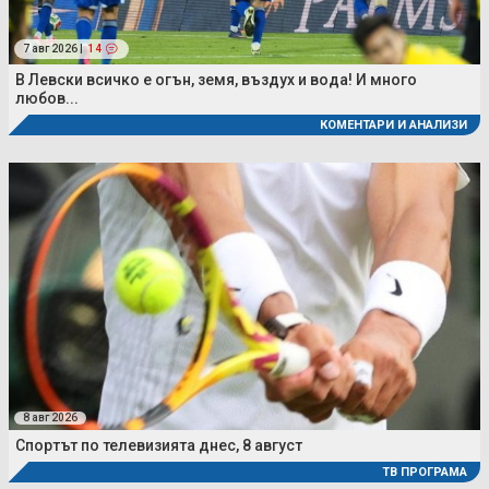
7 авг 2026 |
14
В Левски всичко е огън, земя, въздух и вода! И много
любов...
КОМЕНТАРИ И АНАЛИЗИ
8 авг 2026
Спортът по телевизията днес, 8 август
ТВ ПРОГРАМА