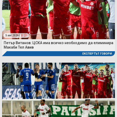
5 авг 2026 |
3
Петър Витанов: ЦСКА има всичко необходимо да елиминира
Макаби Тел Авив
ЕКСПЕРТЪТ ГОВОРИ