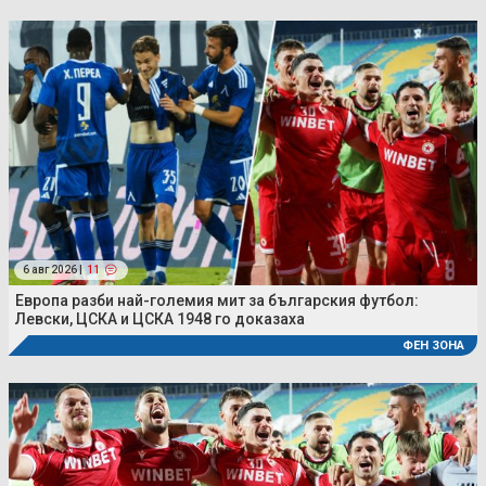
6 авг 2026 |
11
Европа разби най-големия мит за българския футбол:
Левски, ЦСКА и ЦСКА 1948 го доказаха
ФЕН ЗОНА