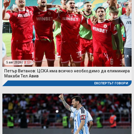
5 авг 2026 |
3
Петър Витанов: ЦСКА има всичко необходимо да елиминира
Макаби Тел Авив
ЕКСПЕРТЪТ ГОВОРИ