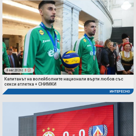
6 авг 2026 |
3
Капитанът на волейболните национали върти любов със
секси атлетка + СНИМКИ
ИНТЕРЕСНО