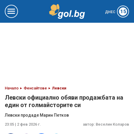
15
ДНЕС
Начало
Фенсайтове
Левски
Левски официално обяви продажбата на
един от голмайсторите си
Левски продаде Марин Петков
23:05 | 2 фев 2026 г.
автор:
Веселин Коларов