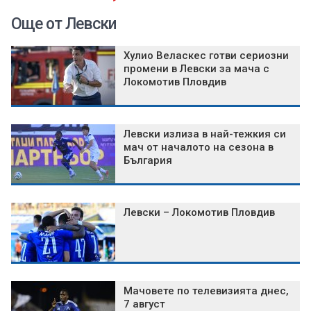
Още от Левски
Хулио Веласкес готви сериозни
промени в Левски за мача с
Локомотив Пловдив
Левски излиза в най-тежкия си
мач от началото на сезона в
България
Левски – Локомотив Пловдив
Мачовете по телевизията днес,
7 август