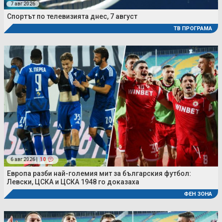
7 авг 2026
Спортът по телевизията днес, 7 август
ТВ ПРОГРАМА
6 авг 2026 |
10
Европа разби най-големия мит за българския футбол:
Левски, ЦСКА и ЦСКА 1948 го доказаха
ФЕН ЗОНА