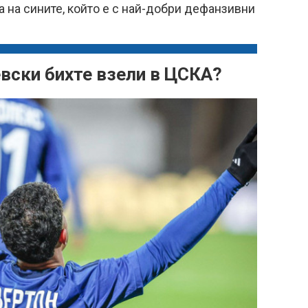
 на сините, който е с най-добри дефанзивни
евски бихте взели в ЦСКА?