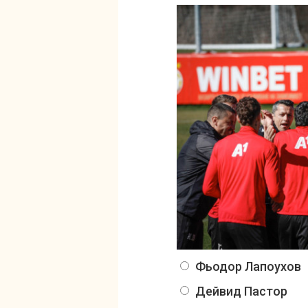
Фьодор Лапоухов
Дейвид Пастор