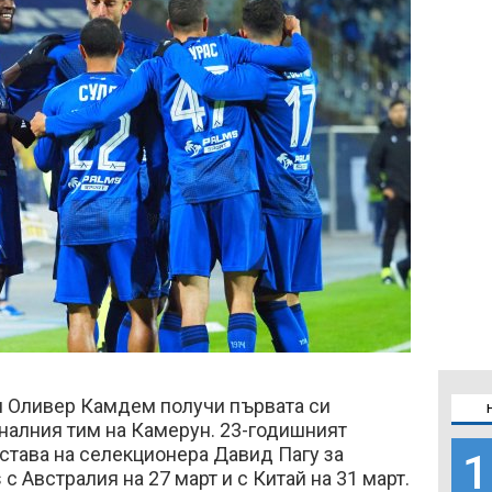
и Оливер Камдем получи първата си
налния тим на Камерун. 23-годишният
става на селекционера Давид Пагу за
1
 с Австралия на 27 март и с Китай на 31 март.