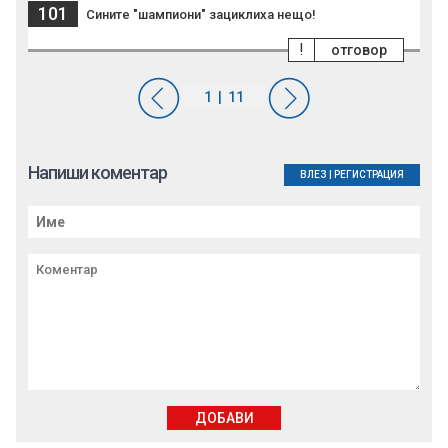
101
Сините "шампиони" зациклиха нещо!
!
отговор
Напиши коментар
ВЛЕЗ
|
РЕГИСТРАЦИЯ
ДОБАВИ