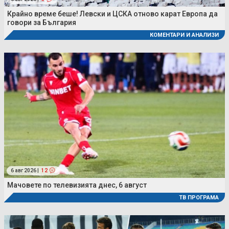
Крайно време беше! Левски и ЦСКА отново карат Европа да
говори за България
КОМЕНТАРИ И АНАЛИЗИ
6 авг 2026 |
12
Мачовете по телевизията днес, 6 август
ТВ ПРОГРАМА