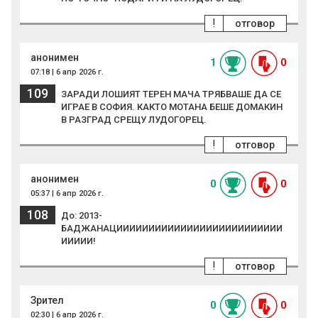
!
отговор
анонимен
1
0
07:18 | 6 апр 2026 г.
109
ЗАРАДИ ЛОШИЯТ ТЕРЕН МАЧА ТРЯБВАШЕ ДА СЕ
ИГРАЕ В СОФИЯ. КАКТО МОТАНА БЕШЕ ДОМАКИН
В РАЗГРАД СРЕЩУ ЛУДОГОРЕЦ.
!
отговор
анонимен
0
0
05:37 | 6 апр 2026 г.
108
До: 2013-
БАДЖАНАЦИИИИИИИИИИИИИИИИИИИИИИИИИИ
ИИИИИ!
!
отговор
Зрител
0
0
02:30 | 6 апр 2026 г.