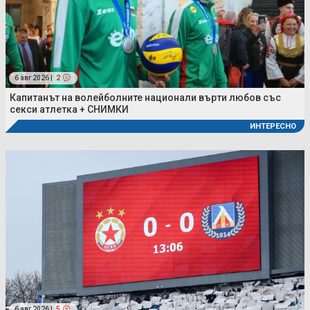
6 авг 2026 |
2
Капитанът на волейболните национали върти любов със
секси атлетка + СНИМКИ
ИНТЕРЕСНО
6 авг 2026 |
5