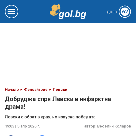
62
ДНЕС
Начало
Фенсайтове
Левски
Добруджа спря Левски в инфарктна
драма!
Левски с обрат в края, но изпусна победата
19:03 | 5 апр 2026 г.
автор:
Веселин Коларов