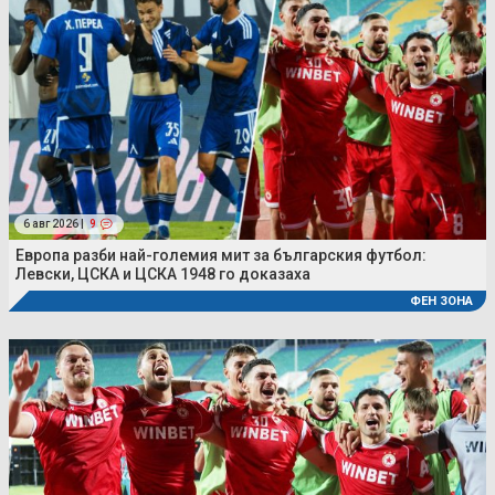
6 авг 2026 |
9
Европа разби най-големия мит за българския футбол:
Левски, ЦСКА и ЦСКА 1948 го доказаха
ФЕН ЗОНА