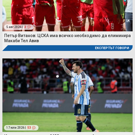
5 авг 2026 |
3
Петър Витанов: ЦСКА има всичко необходимо да елиминира
Макаби Тел Авив
ЕКСПЕРТЪТ ГОВОРИ
17 юли 2026 |
53