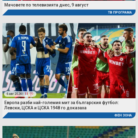
Мачовете по телевизията днес, 9 август
ТВ ПРОГРАМА
6 авг 2026 |
11
Европа разби най-големия мит за българския футбол:
Левски, ЦСКА и ЦСКА 1948 го доказаха
ФЕН ЗОНА