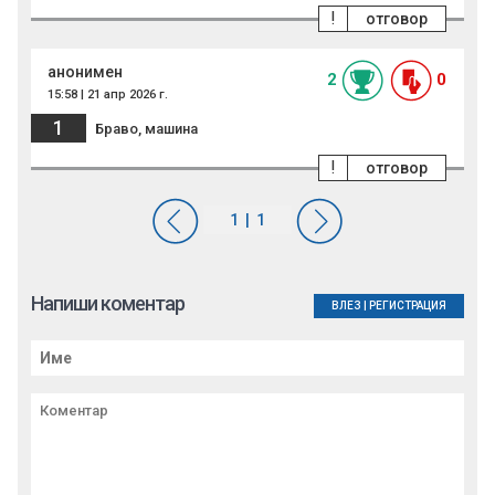
!
отговор
анонимен
2
0
15:58 | 21 апр 2026 г.
1
Браво, машина
!
отговор
Напиши коментар
ВЛЕЗ
|
РЕГИСТРАЦИЯ