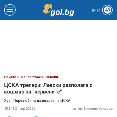
43
ДНЕС
Начало
Фенсайтове
Левски
ЦСКА трепери: Левски разполага с
кошмар за "червените"
Хуан Переа обича да вкарва на ЦСКА
15:34 | 21 апр 2026 г.
автор:
Веселин Коларов