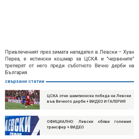
Привлеченият през зимата нападател в Левски – Хуан
Переа, е истински кошмар за ЦСКА и "червените"
треперят от него преди съботното Вечно дерби на
България.
свързани статии
ЦСКА отне шампионска победа на Левски
във Вечното дерби + ВИДЕО И ГАЛЕРИЯ
ОФИЦИАЛНО: Левски обяви големия
трансфер + ВИДЕО