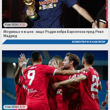
9 авг 2026 |
5
Моуриньо е в шок: защо Родри избра Барселона пред Реал
Мадрид
КОМЕНТАРИ И АНАЛИЗИ
9 авг 2026 |
4