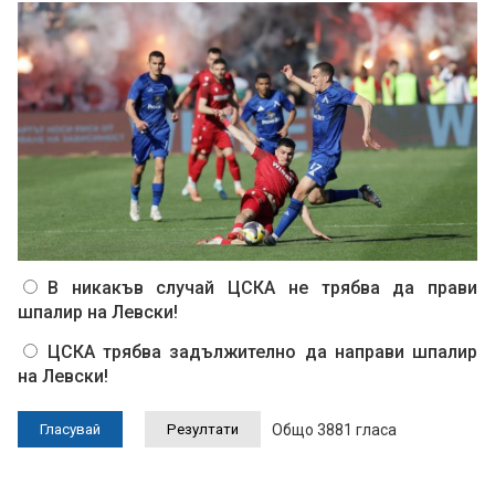
В никакъв случай ЦСКА не трябва да прави
шпалир на Левски!
ЦСКА трябва задължително да направи шпалир
на Левски!
Общо 3881 гласа