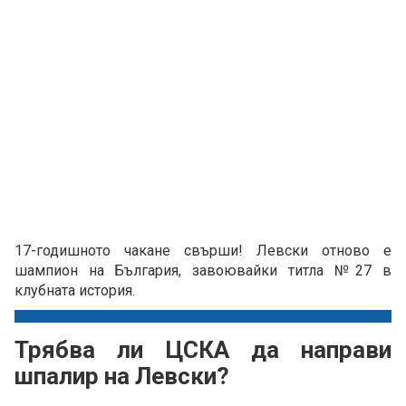
17-годишното чакане свърши! Левски отново е
шампион на България, завоювайки титла №27 в
клубната история.
Трябва ли ЦСКА да направи
шпалир на Левски?