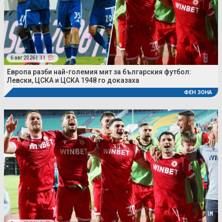
6 авг 2026 |
11
Европа разби най-големия мит за българския футбол:
Левски, ЦСКА и ЦСКА 1948 го доказаха
ФЕН ЗОНА