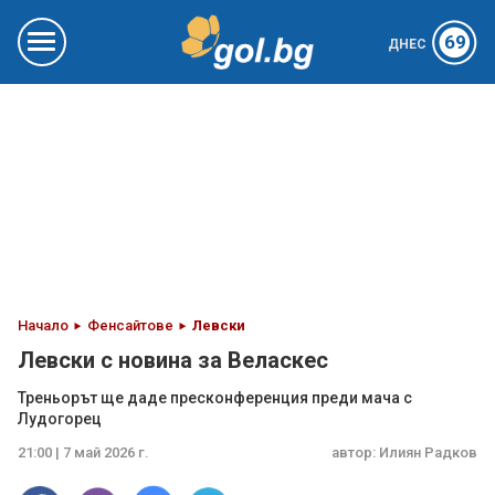
69
ДНЕС
Начало
Фенсайтове
Левски
Левски с новина за Веласкес
Треньорът ще даде пресконференция преди мача с
Лудогорец
21:00 | 7 май 2026 г.
автор:
Илиян Радков