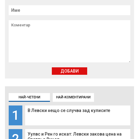
ДОБАВИ
НАЙ-ЧЕТЕНИ
НАЙ-КОМЕНТИРАНИ
1
В Левски нещо се случва зад кулисите
2
Уулвс и Рен го искат: Левски закова цена на