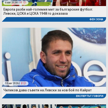
6 авг 2026 |
11
Европа разби най-големия мит за българския футбол:
Левски, ЦСКА и ЦСКА 1948 го доказаха
ФЕН ЗОНА
10 авг 2026 |
2
Чиликов дава съвети на Левски за нов бой по Кайрат
ЕКСПЕРТЪТ ГОВОРИ