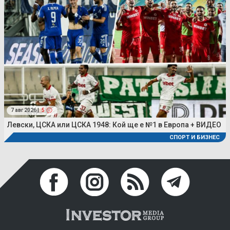
7 авг 2026 |
5
Левски, ЦСКА или ЦСКА 1948: Кой ще е №1 в Европа + ВИДЕО
СПОРТ И БИЗНЕС