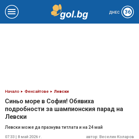
36
ДНЕС
Начало
Фенсайтове
Левски
Синьо море в София! Обявиха
подробности за шампионския парад на
Левски
Левски може да празнува титлата и на 24 май
07:33 | 8 май 2026 г.
автор:
Веселин Коларов