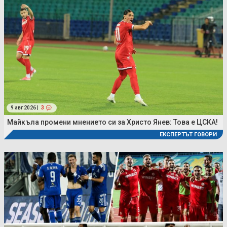
9 авг 2026 |
3
Майкъла промени мнението си за Христо Янев: Това е ЦСКА!
ЕКСПЕРТЪТ ГОВОРИ