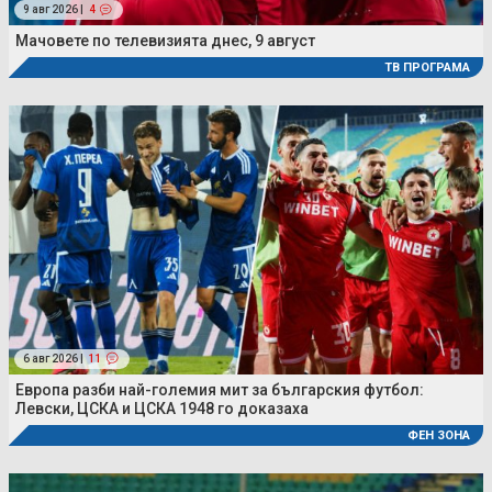
9 авг 2026 |
4
Мачовете по телевизията днес, 9 август
ТВ ПРОГРАМА
6 авг 2026 |
11
Европа разби най-големия мит за българския футбол:
Левски, ЦСКА и ЦСКА 1948 го доказаха
ФЕН ЗОНА