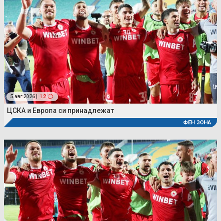
5 авг 2026 |
12
ЦСКА и Европа си принадлежат
ФЕН ЗОНА