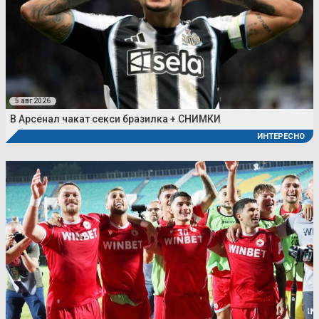
5 авг 2026
В Арсенал чакат секси бразилка + СНИМКИ
ИНТЕРЕСНО