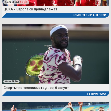
5 авг 2026 |
12
ЦСКА и Европа си принадлежат
КОМЕНТАРИ И АНАЛИЗИ
6 авг 2026
Спортът по телевизията днес, 6 август
ТВ ПРОГРАМА