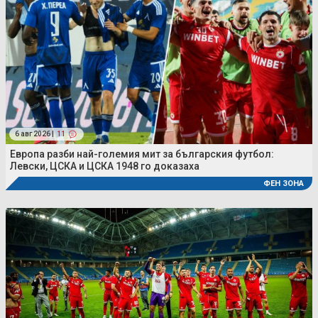
6 авг 2026 |
11
Европа разби най-големия мит за българския футбол:
Левски, ЦСКА и ЦСКА 1948 го доказаха
ФЕН ЗОНА