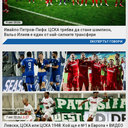
9 авг 2026
Ивайло Петров-Пифа: ЦСКА трябва да стане шампион,
Вальо Илиев е един от най-силните трансфери
ЕКСПЕРТЪТ ГОВОРИ
7 авг 2026 |
5
Левски, ЦСКА или ЦСКА 1948: Кой ще е №1 в Европа + ВИДЕО