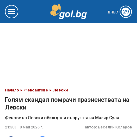
29
ДНЕС
Начало
Фенсайтове
Левски
Голям скандал помрачи празненствата на
Левски
Фенове на Левски обиждали съпругата на Мазир Сула
21:30 | 10 май 2026 г.
автор:
Веселин Коларов