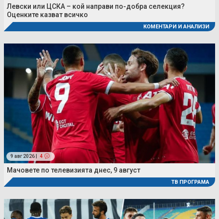
Левски или ЦСКА – кой направи по-добра селекция?
Оценките казват всичко
КОМЕНТАРИ И АНАЛИЗИ
9 авг 2026 |
4
Мачовете по телевизията днес, 9 август
ТВ ПРОГРАМА