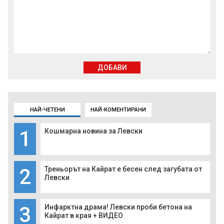
ДОБАВИ
НАЙ-ЧЕТЕНИ
НАЙ-КОМЕНТИРАНИ
1
Кошмарна новина за Левски
2
Треньорът на Кайрат е бесен след загубата от
Левски
3
Инфарктна драма! Левски проби бетона на
Кайрат в края + ВИДЕО