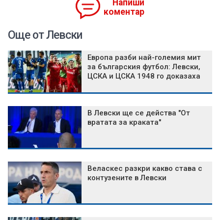
Напиши
коментар
Още от Левски
Европа разби най-големия мит
за българския футбол: Левски,
ЦСКА и ЦСКА 1948 го доказаха
В Левски ще се действа "От
вратата за краката"
Веласкес разкри какво става с
контузените в Левски