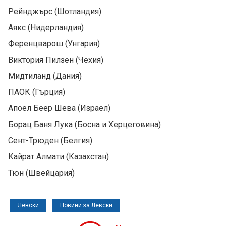
Рейнджърс (Шотландия)
Аякс (Нидерландия)
Ференцварош (Унгария)
Виктория Пилзен (Чехия)
Мидтиланд (Дания)
ПАОК (Гърция)
Апоел Беер Шева (Израел)
Борац Баня Лука (Босна и Херцеговина)
Сент-Трюден (Белгия)
Кайрат Алмати (Казахстан)
Тюн (Швейцария)
Левски
Новини за Левски