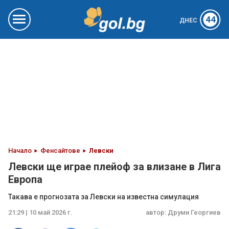
44
ДНЕС
Начало
Фенсайтове
Левски
Левски ще играе плейоф за влизане в Лига
Европа
Такава е прогнозата за Левски на известна симулация
21:29 | 10 май 2026 г.
автор:
Друми Георгиев