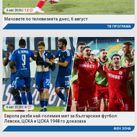
6 авг 2026 |
12
Мачовете по телевизията днес, 6 август
ТВ ПРОГРАМА
6 авг 2026 |
6
Европа разби най-големия мит за българския футбол:
Левски, ЦСКА и ЦСКА 1948 го доказаха
ФЕН ЗОНА