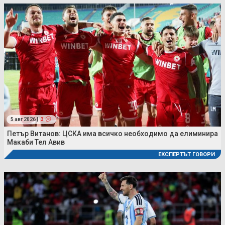
5 авг 2026 |
3
Петър Витанов: ЦСКА има всичко необходимо да елиминира
Макаби Тел Авив
ЕКСПЕРТЪТ ГОВОРИ