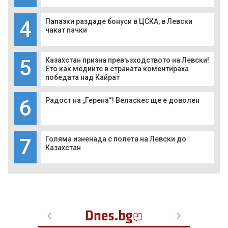
4
Папазки раздаде бонуси в ЦСКА, в Левски
чакат пачки
5
Казахстан призна превъзходството на Левски!
Ето как медиите в страната коментираха
победата над Кайрат
6
Радост на „Герена“! Веласкес ще е доволен
7
Голяма изненада с полета на Левски до
Казахстан