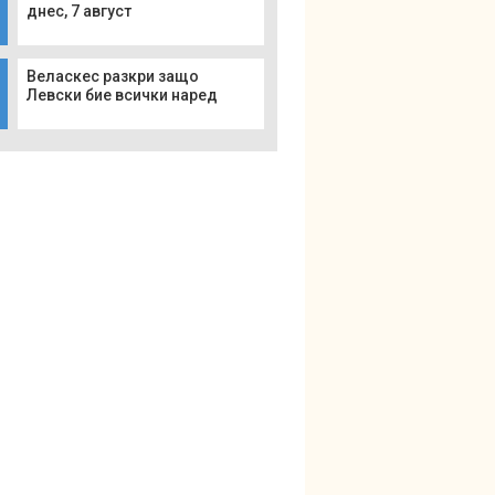
днес, 7 август
Веласкес разкри защо
Левски бие всички наред