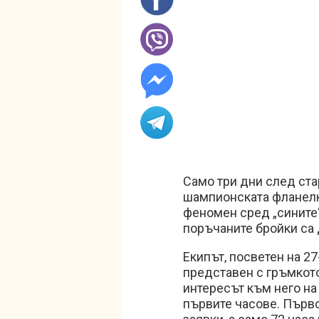
Само три дни след ст
шампионската фланелк
феномен сред „сините“
поръчаните бройки са
Екипът, посветен на 27
представен с гръмкот
интересът към него на
първите часове. Първ