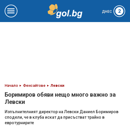
2
ДНЕС
Начало
Фенсайтове
Левски
Боримиров обяви нещо много важно за
Левски
Изпълнителният директор на Левски Даниел Боримиров
сподели, че в клуба искат да присъстват трайно в
евротурнирите