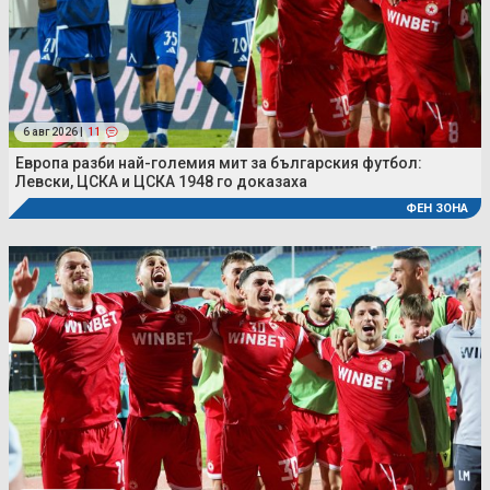
6 авг 2026 |
11
Европа разби най-големия мит за българския футбол:
Левски, ЦСКА и ЦСКА 1948 го доказаха
ФЕН ЗОНА