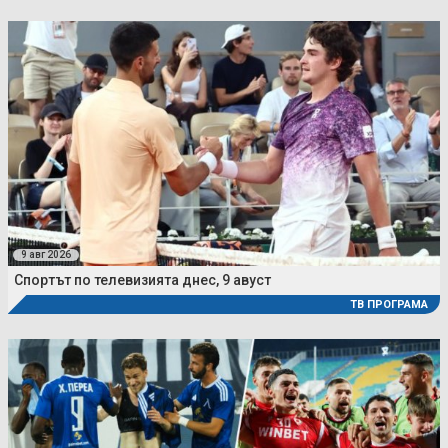
9 авг 2026
Спортът по телевизията днес, 9 авуст
ТВ ПРОГРАМА