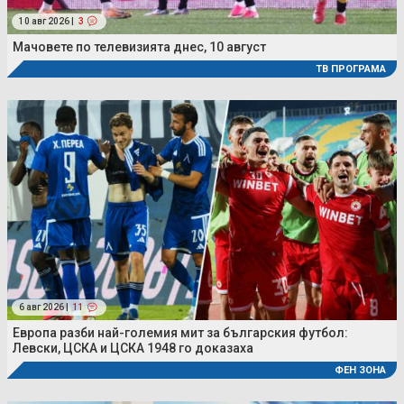
10 авг 2026 |
3
Мачовете по телевизията днес, 10 август
ТВ ПРОГРАМА
6 авг 2026 |
11
Европа разби най-големия мит за българския футбол:
Левски, ЦСКА и ЦСКА 1948 го доказаха
ФЕН ЗОНА