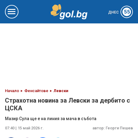
55
ДНЕС
Начало
Фенсайтове
Левски
Страхотна новина за Левски за дербито с
ЦСКА
Мазир Сула ще е на линия за мача в събота
07:40 | 15 май 2026 г.
автор:
Георги Пешев