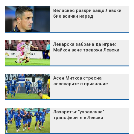
Веласкес разкри защо Левски
бие всички наред
Лекарска забрана да играе:
Майкон вече тревожи Левски
Асен Митков стресна
левскарите с признание
Лазаретът "управлява"
трансферите в Левски