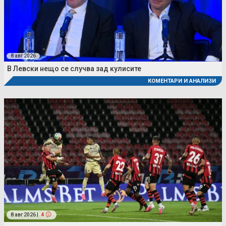
8 авг 2026
В Левски нещо се случва зад кулисите
КОМЕНТАРИ И АНАЛИЗИ
8 авг 2026 |
4