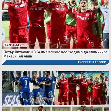
5 авг 2026 |
3
Петър Витанов: ЦСКА има всичко необходимо да елиминира
Макаби Тел Авив
ЕКСПЕРТЪТ ГОВОРИ