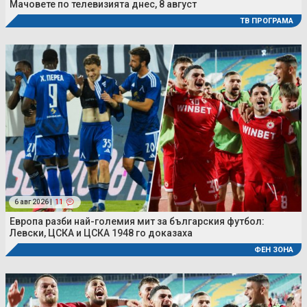
Мачовете по телевизията днес, 8 август
ТВ ПРОГРАМА
6 авг 2026 |
11
Европа разби най-големия мит за българския футбол:
Левски, ЦСКА и ЦСКА 1948 го доказаха
ФЕН ЗОНА