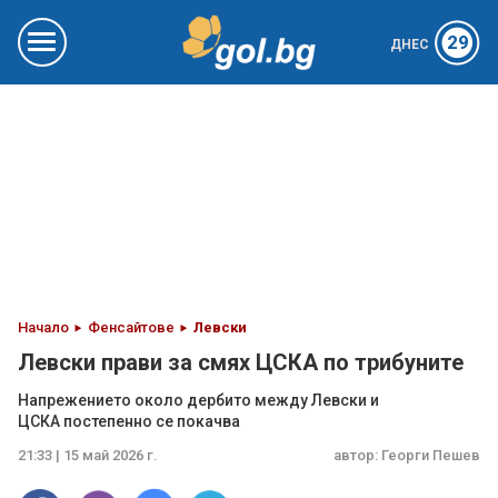
29
ДНЕС
Начало
Фенсайтове
Левски
Левски прави за смях ЦСКА по трибуните
Напрежението около дербито между Левски и
ЦСКА постепенно се покачва
21:33 | 15 май 2026 г.
автор:
Георги Пешев