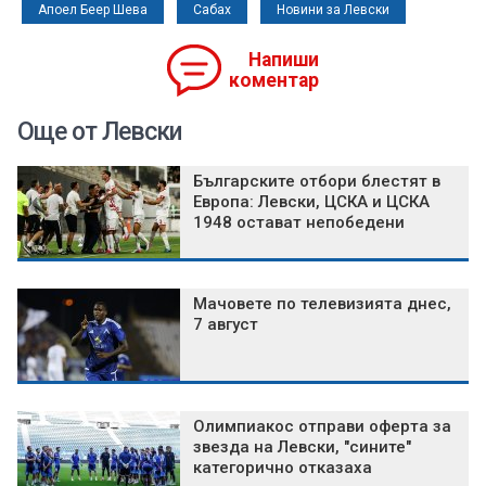
Апоел Беер Шева
Сабах
Новини за Левски
Напиши
коментар
Още от Левски
Българските отбори блестят в
Европа: Левски, ЦСКА и ЦСКА
1948 остават непобедени
Мачовете по телевизията днес,
7 август
Олимпиакос отправи оферта за
звезда на Левски, "сините"
категорично отказаха