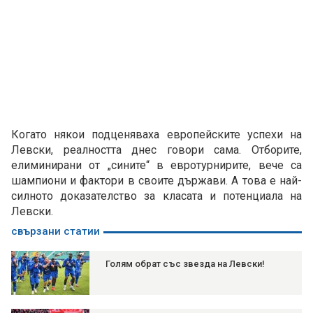
Когато някои подценяваха европейските успехи на
Левски, реалността днес говори сама. Отборите,
елиминирани от „сините“ в евротурнирите, вече са
шампиони и фактори в своите държави. А това е най-
силното доказателство за класата и потенциала на
Левски.
свързани статии
Голям обрат със звезда на Левски!