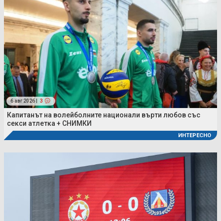
6 авг 2026 |
3
Капитанът на волейболните национали върти любов със
секси атлетка + СНИМКИ
ИНТЕРЕСНО