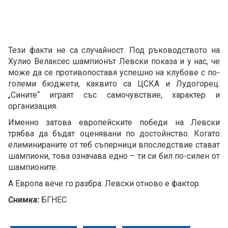
Тези факти не са случайност. Под ръководството на
Хулио Велаксес шампионът Левски показа и у нас, че
може да се противопоставя успешно на клубове с по-
големи бюджети, каквито са ЦСКА и Лудогорец.
„Сините“ играят със самочувствие, характер и
организация.
Именно затова европейските победи на Левски
трябва да бъдат оценявани по достойнство. Когато
елиминираните от теб съперници впоследствие стават
шампиони, това означава едно – ти си бил по-силен от
шампионите.
А Европа вече го разбра: Левски отново е фактор.
Снимка:
БГНЕС