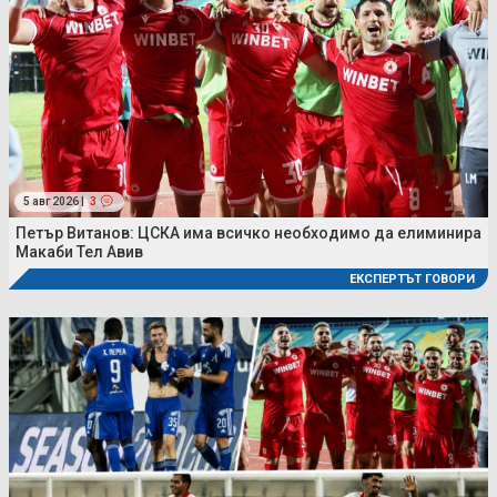
5 авг 2026 |
3
Петър Витанов: ЦСКА има всичко необходимо да елиминира
Макаби Тел Авив
ЕКСПЕРТЪТ ГОВОРИ