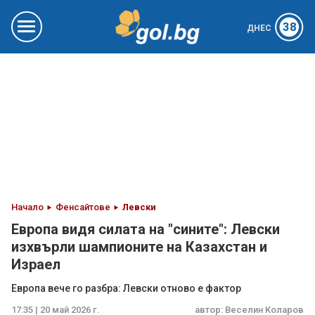
38
ДНЕС
Начало
Фенсайтове
Левски
Европа видя силата на "сините": Левски
изхвърли шампионите на Казахстан и
Израел
Европа вече го разбра: Левски отново е фактор
17:35 | 20 май 2026 г.
автор:
Веселин Коларов