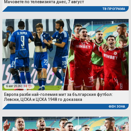
Мачовете по телевизията днес, 7 август
ТВ ПРОГРАМА
6 авг 2026 |
10
Европа разби най-големия мит за българския футбол:
Левски, ЦСКА и ЦСКА 1948 го доказаха
ФЕН ЗОНА