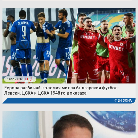
6 авг 2026 |
11
Европа разби най-големия мит за българския футбол:
Левски, ЦСКА и ЦСКА 1948 го доказаха
ФЕН ЗОНА