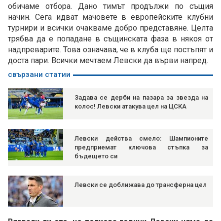
обичаме отбора. Дано тимът продължи по същия
начин. Сега идват мачовете в европейските клубни
турнири и всички очакваме добро представяне. Целта
трябва да е попадане в същинската фаза в някоя от
надпреварите. Това означава, че в клуба ще постъпят и
доста пари. Всички мечтаем Левски да върви напред.
свързани статии
Задава се дерби на пазара за звезда на
колос! Левски атакува цел на ЦСКА
Левски действа смело: Шампионите
предприемат ключова стъпка за
бъдещето си
Левски се доближава до трансферна цел