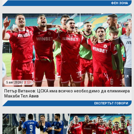
ФЕН ЗОНА
5 авг 2026 |
3
Петър Витанов: ЦСКА има всичко необходимо да елиминира
Макаби Тел Авив
ЕКСПЕРТЪТ ГОВОРИ