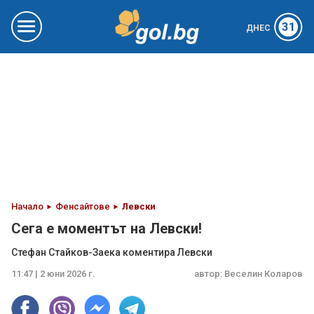
31
ДНЕС
Начало
Фенсайтове
Левски
Сега е моментът на Левски!
Стефан Стайков-Заека коментира Левски
11:47 | 2 юни 2026 г.
автор:
Веселин Коларов