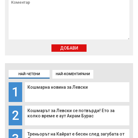
ДОБАВИ
НАЙ-ЧЕТЕНИ
НАЙ-КОМЕНТИРАНИ
1
Кошмарна новина за Левски
2
Кошмарът за Левски се потвърди! Ето за
колко време е аут Акрам Бурас
Треньорът на Кайрат е бесен след загубата от