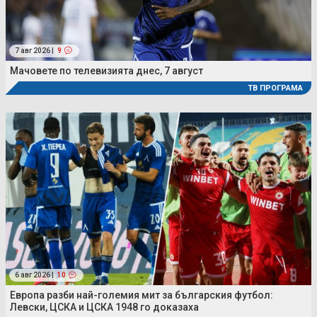
7 авг 2026 |
9
Мачовете по телевизията днес, 7 август
ТВ ПРОГРАМА
6 авг 2026 |
10
Европа разби най-големия мит за българския футбол:
Левски, ЦСКА и ЦСКА 1948 го доказаха