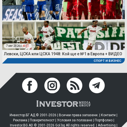
7 авг 2026 |
4
Левски, ЦСКА или ЦСКА 1948: Кой ще е №1 в Европа + ВИДЕО
СПОРТ И БИЗНЕС
Инвестор.БГ АД © 2001-2026 | Всички права запазени. |
Контакти
|
Реклама
|
Поверителност
|
Условия за ползване
|
Портфолио
|
Investor.BG AD © 2001-2026 Gol.bg All rights reserved. |
Advertising
|