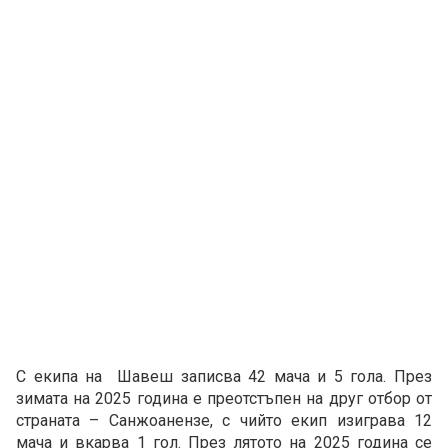
С екипа на Шавеш записва 42 мача и 5 гола. През
зимата на 2025 година е преотстъпен на друг отбор от
страната – Санжоанензе, с чийто екип изиграва 12
мача и вкарва 1 гол. През лятото на 2025 година се