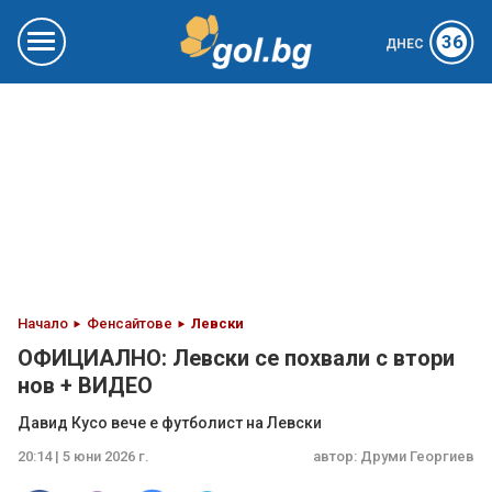
36
ДНЕС
Начало
Фенсайтове
Левски
ОФИЦИАЛНО: Левски се похвали с втори
нов + ВИДЕО
Давид Кусо вече е футболист на Левски
20:14 | 5 юни 2026 г.
автор:
Друми Георгиев