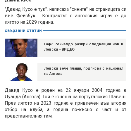
"Давид Кусо е тук", написаха "сините" на страницата си
във Фейсбук. Контрактът с анголския играч е до
лятото на 2029 година.
свързани статии
Гаф? Рейналдо разкри следващия нов в
Левски + ВИДЕО
Левски вече плаши, подписва с национал
на Ангола
Давид Кусо е роден на 22 януари 2004 година в
Луанда (Ангола). Той е юноша на португалския Шавеш.
През лятото на 2023 година е привлечен във втория
отбор на клуба, а година по-късно е част и от
представителния тим.