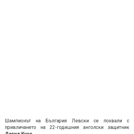
Шампионът на България Левски се похвали с
привличането на 22-годишния анголски защитник
Давид Кусо
.