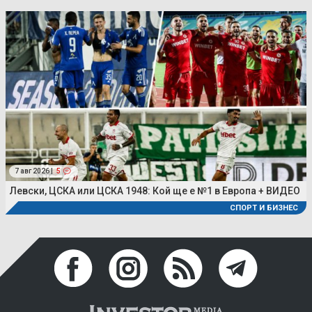
7 авг 2026 |
5
Левски, ЦСКА или ЦСКА 1948: Кой ще е №1 в Европа + ВИДЕО
СПОРТ И БИЗНЕС