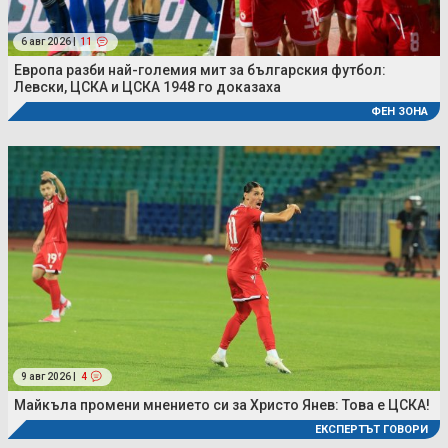
6 авг 2026 |
11
Европа разби най-големия мит за българския футбол:
Левски, ЦСКА и ЦСКА 1948 го доказаха
ФЕН ЗОНА
9 авг 2026 |
4
Майкъла промени мнението си за Христо Янев: Това е ЦСКА!
ЕКСПЕРТЪТ ГОВОРИ