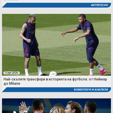
ИНТЕРЕСНО
9 авг 2026
Най-скъпите трансфери в историята на футбола: от Неймар
до Мбапе
КОМЕНТАРИ И АНАЛИЗИ