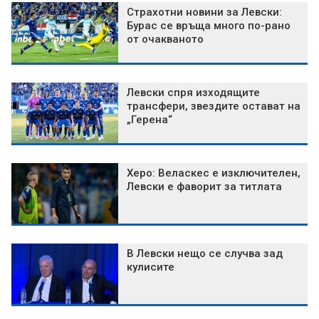
Страхотни новини за Левски:
Бурас се връща много по-рано
от очакваното
Левски спря изходящите
трансфери, звездите остават на
„Герена“
Херо: Веласкес е изключителен,
Левски е фаворит за титлата
В Левски нещо се случва зад
кулисите