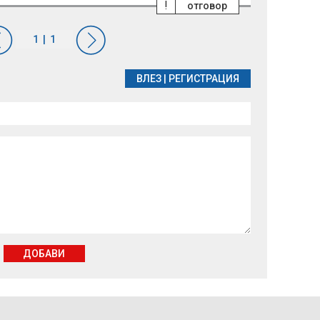
!
отговор
ВЛЕЗ
|
РЕГИСТРАЦИЯ
ДОБАВИ