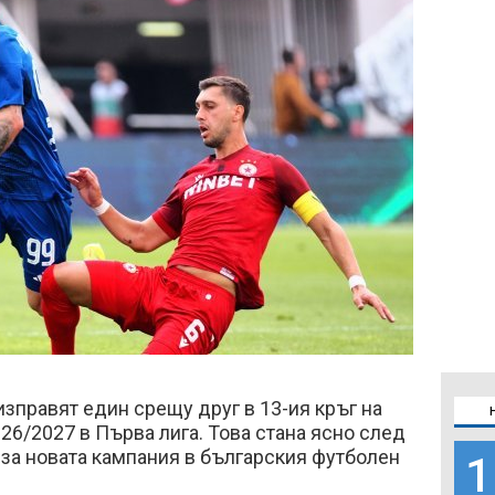
зправят един срещу друг в 13-ия кръг на
6/2027 в Първа лига. Това стана ясно след
за новата кампания в българския футболен
1