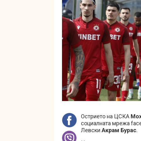
Острието на ЦСКА
Мох
социалната мрежа face
Левски
Акрам Бурас
.