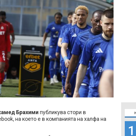
амед Брахими
публикува стори в
book, на което е в компанията на халфа на
1