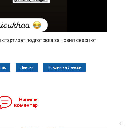
 стартират подготовка за новия сезон от
рас
Левски
Новини за Левски
Напиши
коментар