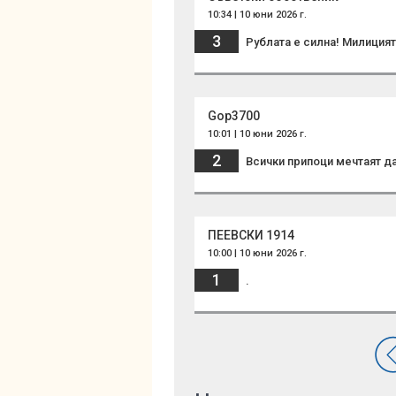
10:34 | 10 юни 2026 г.
3
Рублата е силна! Милиция
Gop3700
10:01 | 10 юни 2026 г.
2
Всички припоци мечтаят да
ПЕЕВСКИ 1914
10:00 | 10 юни 2026 г.
1
.