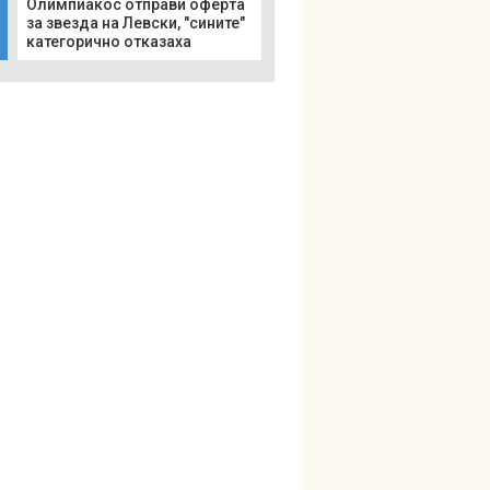
Олимпиакос отправи оферта
за звезда на Левски, "сините"
категорично отказаха