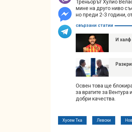
Треньорът Хулио Велас
мине на друго ниво съ
но преди 2-3 години, о
свързани статии
И халф
Разкри
Освен това ще блокира
за вратите за Вентура 
добри качества.
Хусем Тка
Левски
Нов