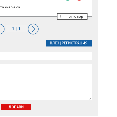
то ниво е ок
!
отговор
ВЛЕЗ
|
РЕГИСТРАЦИЯ
ДОБАВИ