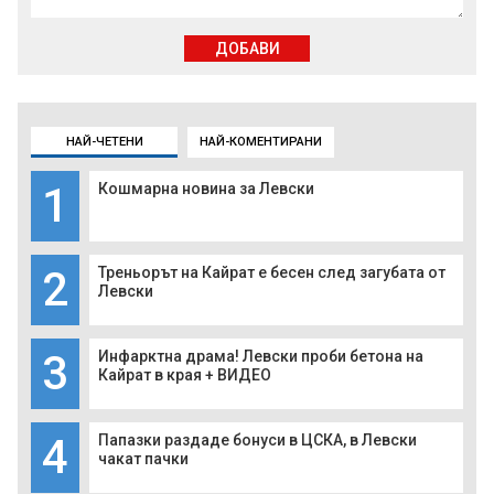
ДОБАВИ
НАЙ-ЧЕТЕНИ
НАЙ-КОМЕНТИРАНИ
1
Кошмарна новина за Левски
2
Треньорът на Кайрат е бесен след загубата от
Левски
3
Инфарктна драма! Левски проби бетона на
Кайрат в края + ВИДЕО
4
Папазки раздаде бонуси в ЦСКА, в Левски
чакат пачки