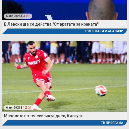
6 авг 2026 |
3
В Левски ще се действа "От вратата за краката"
КОМЕНТАРИ И АНАЛИЗИ
6 авг 2026 |
12
Мачовете по телевизията днес, 6 август
ТВ ПРОГРАМА