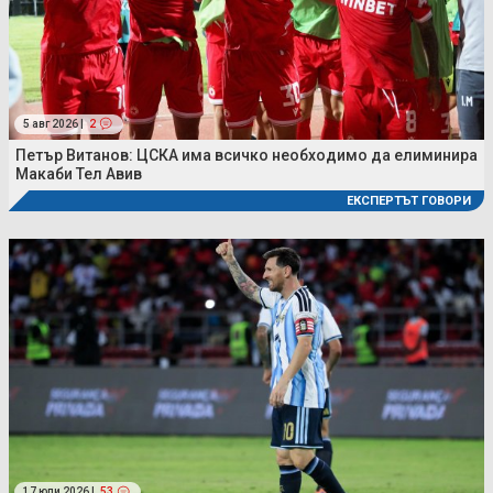
5 авг 2026 |
2
Петър Витанов: ЦСКА има всичко необходимо да елиминира
Макаби Тел Авив
ЕКСПЕРТЪТ ГОВОРИ
17 юли 2026 |
53