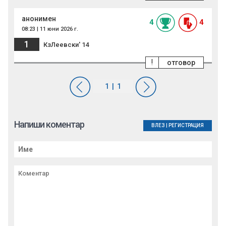
анонимен
4
4
08:23 | 11 юни 2026 г.
1
КзЛеевски' 14
!
отговор
Напиши коментар
ВЛЕЗ
|
РЕГИСТРАЦИЯ