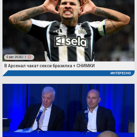
5 авг 2026 |
1
В Арсенал чакат секси бразилка + СНИМКИ
ИНТЕРЕСНО