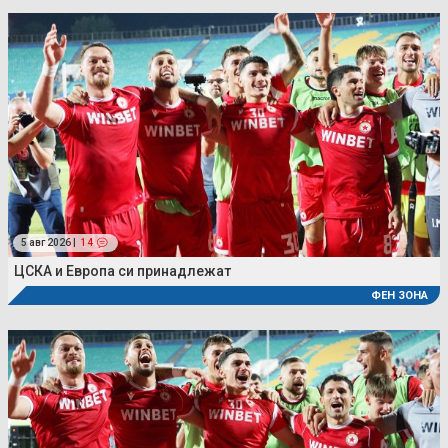
5 авг 2026 |
14
ЦСКА и Европа си принадлежат
ФЕН ЗОНА