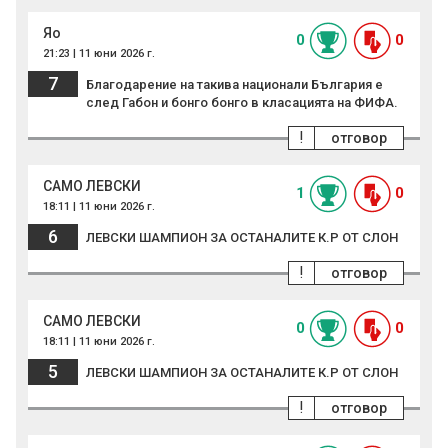
Яо
0
0
21:23 | 11 юни 2026 г.
7
Благодарение на такива национали България е
след Габон и бонго бонго в класацията на ФИФА.
!
отговор
САМО ЛЕВСКИ
1
0
18:11 | 11 юни 2026 г.
6
ЛЕВСКИ ШАМПИОН ЗА ОСТАНАЛИТЕ К.Р ОТ СЛОН
!
отговор
САМО ЛЕВСКИ
0
0
18:11 | 11 юни 2026 г.
5
ЛЕВСКИ ШАМПИОН ЗА ОСТАНАЛИТЕ К.Р ОТ СЛОН
!
отговор