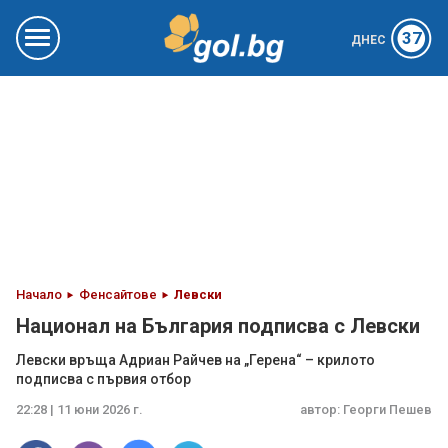
37
ДНЕС
Начало
Фенсайтове
Левски
Национал на България подписва с Левски
Левски връща Адриан Райчев на „Герена“ – крилото
подписва с първия отбор
22:28 | 11 юни 2026 г.
автор:
Георги Пешев