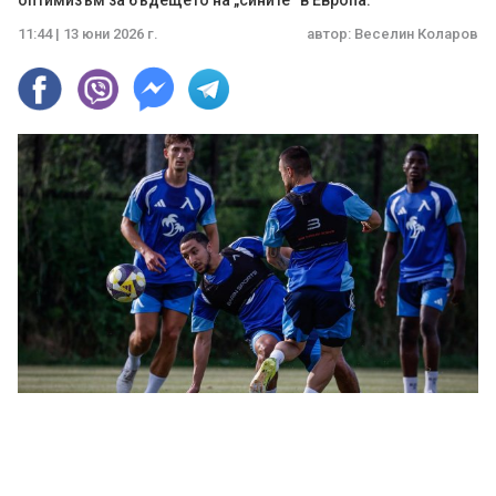
оптимизъм за бъдещето на „сините“ в Европа.
11:44 | 13 юни 2026 г.
автор:
Веселин Коларов