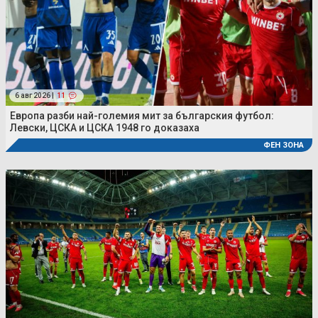
6 авг 2026 |
11
Европа разби най-големия мит за българския футбол:
Левски, ЦСКА и ЦСКА 1948 го доказаха
ФЕН ЗОНА