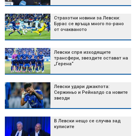
Страхотни новини за Левски:
Бурас се връща много по-рано
от очакваното
Левски спря изходящите
трансфери, звездите остават на
„Герена“
Левски удари джакпота:
Сержиньо и Рейналдо са новите
звезди
В Левски нещо се случва зад
кулисите