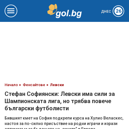
26
ДНЕС
Начало
Фенсайтове
Левски
Стефан Софиянски: Левски има сили за
Шампионската лига, но трябва повече
български футболисти
Бившият кмет на София подкрепи курса на Хулио Веласкес,
настоя за по-силно присъствие на родни играчи и изрази