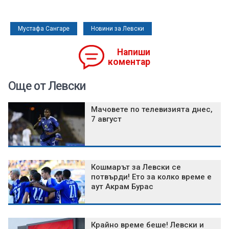
Мустафа Сангаре
Новини за Левски
Напиши
коментар
Още от Левски
Мачовете по телевизията днес,
7 август
Кошмарът за Левски се
потвърди! Ето за колко време е
аут Акрам Бурас
Крайно време беше! Левски и