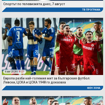
Спортът по телевизията днес, 7 август
ТВ ПРОГРАМА
6 авг 2026 |
9
Европа разби най-големия мит за българския футбол:
Левски, ЦСКА и ЦСКА 1948 го доказаха
ФЕН ЗОНА