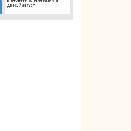
Мачовете по телевизията
днес, 7 август